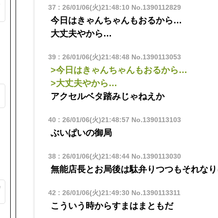
ク
37
:
26/01/06(火)21:48:10
No.1390112829
今日はきゃんちゃんもおるから…
ト
大丈夫やから…
39
:
26/01/06(火)21:48:48
No.1390113053
>今日はきゃんちゃんもおるから…
>大丈夫やから…
る
アクセルベタ踏みじゃねえか
ト
40
:
26/01/06(火)21:48:57
No.1390113103
ぶいぱいの御局
38
:
26/01/06(火)21:48:44
No.1390113030
無能店長とお局後は駄弁りつつもそれなり
カ
42
:
26/01/06(火)21:49:30
No.1390113311
こういう時からすまはまともだ