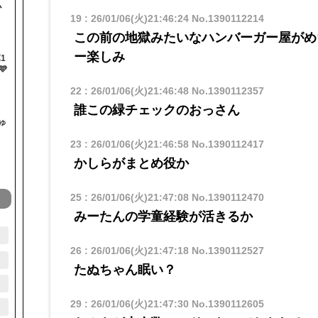
ム
19
:
26/01/06(火)21:46:24
No.1390112214
この前の地獄みたいなハンバーガー屋がめ
ー楽しみ
1

22
:
26/01/06(火)21:46:48
No.1390112357
誰この緑チェックのおっさん
ゅ
23
:
26/01/06(火)21:46:58
No.1390112417
かしらがまとめ役か
25
:
26/01/06(火)21:47:08
No.1390112470
みーたんの学童経験が活きるか
26
:
26/01/06(火)21:47:18
No.1390112527
たぬちゃん眠い？
29
:
26/01/06(火)21:47:30
No.1390112605