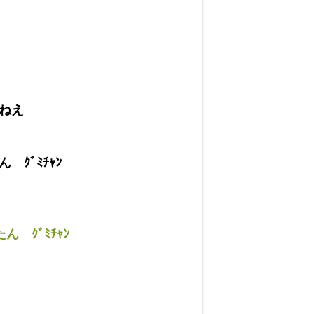
ねえ
ｸﾞﾐﾁｬﾝ
 ｸﾞﾐﾁｬﾝ