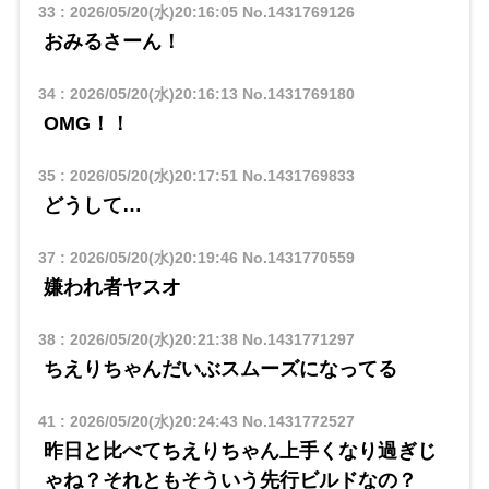
33
:
2026/05/20(水)20:16:05
No.1431769126
おみるさーん！
34
:
2026/05/20(水)20:16:13
No.1431769180
OMG！！
35
:
2026/05/20(水)20:17:51
No.1431769833
どうして…
37
:
2026/05/20(水)20:19:46
No.1431770559
嫌われ者ヤスオ
38
:
2026/05/20(水)20:21:38
No.1431771297
ちえりちゃんだいぶスムーズになってる
41
:
2026/05/20(水)20:24:43
No.1431772527
昨日と比べてちえりちゃん上手くなり過ぎじ
ゃね？それともそういう先行ビルドなの？