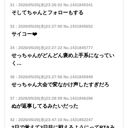
31
:
2026/05/20(水)23:26:02
No.1431845341
そしてちゃんとフォローもする
32
:
2026/05/20(水)23:27:00
No.1431845652
サイコー❤️
34
:
2026/05/20(水)23:27:22
No.1431845777
せっちゃんがどんどん褒め上手系になってい
く…
36
:
2026/05/20(水)23:27:56
No.1431845949
せっちゃん大会で変なかけ声したすぎだろ
37
:
2026/05/20(水)23:28:59
No.1431846296
ぬが返事してるみたいだった
42
:
2026/05/20(水)23:47:10
No.1431852247
2日で覚えて3日目に戦えるようにってRTAみ