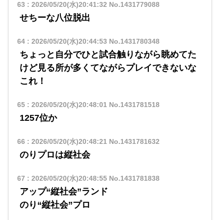
63
:
2026/05/20(水)20:41:32
No.1431779088
せちーな八位脱出
64
:
2026/05/20(水)20:44:53
No.1431780348
ちょっと自分でひと試合触りながら眺めてた
けど見る所が多くてながらプレイできないな
これ！
65
:
2026/05/20(水)20:48:01
No.1431781518
1257位か
66
:
2026/05/20(水)20:48:21
No.1431781632
のりプロは縦社会
67
:
2026/05/20(水)20:48:55
No.1431781838
アップ“縦社会”ランド
のり“縦社会”プロ