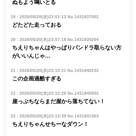
ぬもよう鳴いとる
19
:
2026/05/20(水)23:01:13
No.1431837002
どたどた走っておる
20
:
2026/05/20(水)23:07:18
No.1431839204
ちえりちゃんはやっぱりパンドラ取らない方
がいいんじゃ…
21
:
2026/05/20(水)23:10:21
No.1431840232
この企画過酷すぎる
22
:
2026/05/20(水)23:12:28
No.1431840932
崖っぷちならまだ崖から落ちてない！
23
:
2026/05/20(水)23:13:39
No.1431841303
ちえりちゃんせちーなダウン！