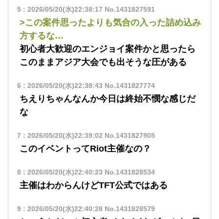
5
:
2026/05/20(水)22:38:17
No.1431827591
>この案件思ったよりも気合の入った詰め込み
方するな…
初心者大歓迎のエンジョイ案件かと思ったら
このままアジア大会でも出そうな圧がある
6
:
2026/05/20(水)22:38:43
No.1431827774
ちえりちゃんなんか今日は終始不憫な感じだ
な
7
:
2026/05/20(水)22:39:02
No.1431827905
このイベントってRiot主催なの？
8
:
2026/05/20(水)22:40:23
No.1431828534
主催はわからんけどTFT公式ではある
9
:
2026/05/20(水)22:40:28
No.1431828579