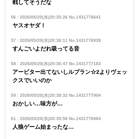
戦してそうだな
56
:
2026/05/20(水)20:35:26
No.1431776641
ヤスオヤダ！
57
:
2026/05/20(水)20:36:11
No.1431776939
すんごいよだれ吸ってる音
58
:
2026/05/20(水)20:36:47
No.1431777183
アービター出てないしルブラン☆2よりヴェッ
クスでいいのか
59
:
2026/05/20(水)20:38:32
No.1431777904
おかしい…味方が…
61
:
2026/05/20(水)20:39:56
No.1431778484
人狼ゲーム始まったな…