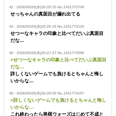
42
:
2026/05/20(水)20:25:15
No.1431772749
せっちゃんの真面目が漏れ出てる
44
:
2026/05/20(水)20:26:15
No.1431773120
せつーなキャラの印象と比べてだいぶ真面目
だな…
46
:
2026/05/20(水)20:27:27
No.1431773590
>せつーなキャラの印象と比べてだいぶ真面目
だな…
詳しくないゲームでも負けるとちゃんと悔し
いからな…
48
:
2026/05/20(水)20:29:00
No.1431774157
>詳しくないゲームでも負けるとちゃんと悔し
いからな…
これ終わったら将棋ウォーズはじめて不成と