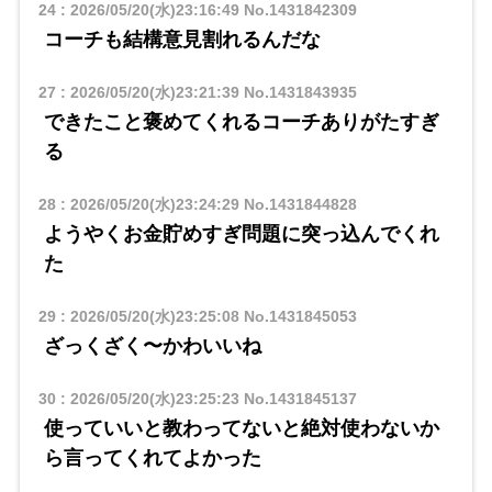
24
:
2026/05/20(水)23:16:49
No.1431842309
コーチも結構意見割れるんだな
27
:
2026/05/20(水)23:21:39
No.1431843935
できたこと褒めてくれるコーチありがたすぎ
る
28
:
2026/05/20(水)23:24:29
No.1431844828
ようやくお金貯めすぎ問題に突っ込んでくれ
た
29
:
2026/05/20(水)23:25:08
No.1431845053
ざっくざく〜かわいいね
30
:
2026/05/20(水)23:25:23
No.1431845137
使っていいと教わってないと絶対使わないか
ら言ってくれてよかった