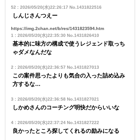
52
:
2026/05/20(水)22:26:17
No.1431822516
しんじさんつえー
https://img.2chan.net/b/res/1431823594.htm
1
:
2026/05/20(水)22:35:30
No.1431826410
基本的に味方の構成で使うレジェンド取っち
ゃダメなんだな
2
:
2026/05/20(水)22:36:57
No.1431827013
この案件思ったよりも気合の入った詰め込み
方するな…
3
:
2026/05/20(水)22:36:58
No.1431827021
しかめさんのコーチング明快だからいいな
4
:
2026/05/20(水)22:37:24
No.1431827222
良かったところ探してくれるの励みになる