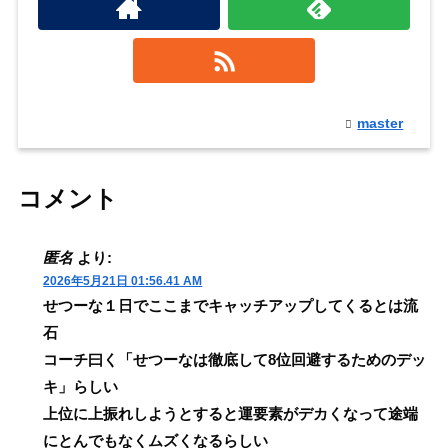
master
コメント
匿名
より:
2026年5月21日 01:56.41 AM
せつーな１日でここまでキャッチアップしてくるとは流
石
コーチ曰く「せつーなは徹底して8位回避するためのデッ
キ」らしい
上位に上振れしようとすると運要素がデカくなって途端
にとんでもなくムズくなるらしい