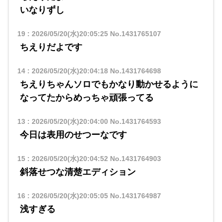
いなりずし
19
:
2026/05/20(水)20:05:25
No.1431765107
ちえりだよです
14
:
2026/05/20(水)20:04:18
No.1431764698
ちえりちゃんソロでもかなり動かせるように
なってたからめっちゃ頑張ってる
13
:
2026/05/20(水)20:04:00
No.1431764593
今日は表用のせつーなです
15
:
2026/05/20(水)20:04:52
No.1431764903
斜落せつな清楚エディション
16
:
2026/05/20(水)20:05:05
No.1431764987
浅すぎる