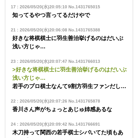
17
:
2026/05/20(水)20:05:10
No.1431765015
知ってるやつ言ってるだけやで
21
:
2026/05/20(水)20:06:08
No.1431765388
好きな将棋棋士に羽生善治挙げるのはだいぶ
浅い方じゃ…
23
:
2026/05/20(水)20:07:47
No.1431766013
>好きな将棋棋士に羽生善治挙げるのはだいぶ
浅い方じゃ…
若手のプロ棋士なんて9割方羽生ファンだし…
22
:
2026/05/20(水)20:07:26
No.1431765878
香川さん声がちょっとあじゅ姉感あるな
24
:
2026/05/20(水)20:09:42
No.1431766691
木刀持って関西の若手棋士シバいてた頃もあ