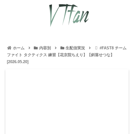
ホーム
内容別
生配信実況
#FAST8 チーム
ファイト タクティクス 練習【花京院ちえり】【斜落せつな】
[2026.05.20]