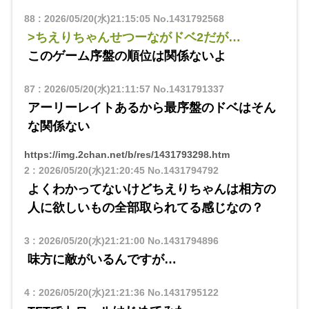
88
:
2026/05/20(水)21:15:05
No.1431792568
>ちえりちゃんせつーながドベ2だが…
このゲーム序盤の順位は関係ないよ
87
:
2026/05/20(水)21:11:57
No.1431791337
アーリーレイトあるから最序盤のドベはそん
な関係ない
https://img.2chan.net/b/res/1431793298.htm
2
:
2026/05/20(水)21:20:45
No.1431794792
よくわかってないけどちえりちゃんは相方の
人に欲しいもの全部取られてる感じなの？
3
:
2026/05/20(水)21:21:00
No.1431794896
味方に敵がいるんですが…
4
:
2026/05/20(水)21:21:36
No.1431795122