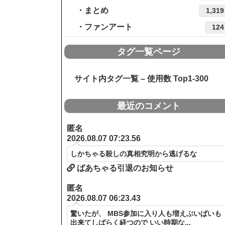
まとめ
1,319
ファンアート
124
タグ一覧ページ
サイト内タグ一覧 – 使用数 Top1-300
最近のコメント
匿名
2026.08.07 07:23.56
しかちゃる殺しの真相究明から逃げるな
ばあちゃる引退のお知らせ
匿名
2026.08.07 06:23.43
驚いたが、 MBS参加に入り人も増えぶいぱいも
出来てしばらく経つので いい時期な...