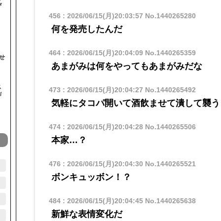
ぴ
456
:
2026/06/15(月)20:03:57
No.1440265280
何を発売したんだ
464
:
2026/06/15(月)20:04:09
No.1440265359
せ
あまがみは何をやってもあまがみだな
ス
473
:
2026/06/15(月)20:04:27
No.1440265492
#
気軽にタコパ開いて酒飲ませて潰して襲う
474
:
2026/06/15(月)20:04:28
No.1440265506
本家…？
476
:
2026/06/15(月)20:04:30
No.1440265521
ボンキュッボン！？
484
:
2026/06/15(月)20:04:45
No.1440265638
新鮮な表情変化だ