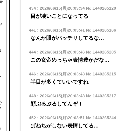

434
:
2026/06/15(月)20:03:34
No.1440265120
目が凄いことになってる
ゅ
441
:
2026/06/15(月)20:03:41
No.1440265166
なんか眼がパッチリしてるな…
信
444
:
2026/06/15(月)20:03:46
No.1440265205
この女帝めっちゃ表情豊かだな…
446
:
2026/06/15(月)20:03:48
No.1440265215
〜
半目が多くていいですね
448
:
2026/06/15(月)20:03:48
No.1440265217
顔ぷるぷるしてんぞ！
で
め
452
:
2026/06/15(月)20:03:51
No.1440265244
ぱねちがしない表情してる…
ガ