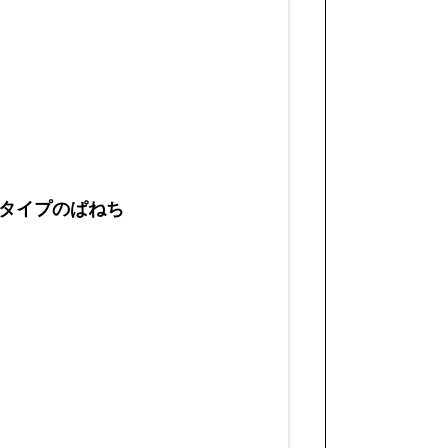
タイプのぱねち