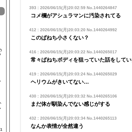
393
:
2026/06/15(月)20:02:59
No.1440264847
コメ欄がアシュラマンに汚染されてる
412
:
2026/06/15(月)20:03:20
No.1440264992
このぱねち小さくない？
の
416
:
2026/06/15(月)20:03:22
No.1440265017
ラ
常々ぱねちボディを狙っていた話をしてい
419
:
2026/06/15(月)20:03:24
No.1440265029
と
ヘリウムがきいてない…
ゃ
430
:
2026/06/15(月)20:03:32
No.1440265106
まだ体が馴染んでない感じがする
い
ム
432
:
2026/06/15(月)20:03:34
No.1440265113
なんか表情が全然違う
1