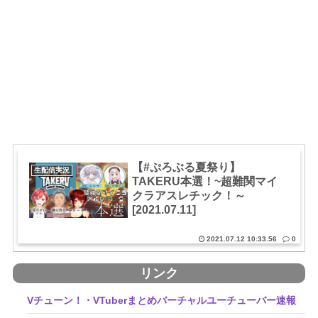
【#ぷろぶる夏祭り】
生配信実況
TAKERU本選！~超難関マイ
クラアスレチック！～
[2021.07.11]
2021.07.12 10:33.56
0
リンク
Vチューン！・VTuberまとめバーチャルユーチューバー速報