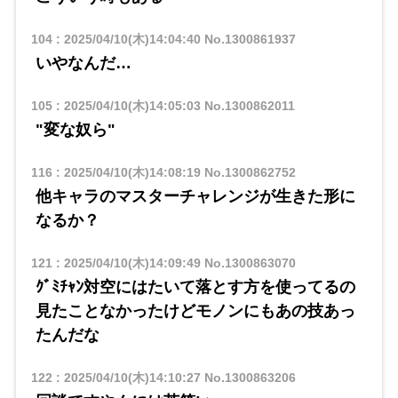
104
:
2025/04/10(木)14:04:40
No.1300861937
いやなんだ…
105
:
2025/04/10(木)14:05:03
No.1300862011
"変な奴ら"
116
:
2025/04/10(木)14:08:19
No.1300862752
他キャラのマスターチャレンジが生きた形に
なるか？
121
:
2025/04/10(木)14:09:49
No.1300863070
ｸﾞﾐﾁｬﾝ対空にはたいて落とす方を使ってるの
見たことなかったけどモノンにもあの技あっ
たんだな
122
:
2025/04/10(木)14:10:27
No.1300863206