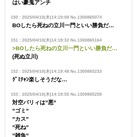
はい豪鬼アンチ
150
:
2025/04/10(木)14:19:08
No.1300865074
BOしたら死ねの立川一門といい勝負だ…
151
:
2025/04/10(木)14:19:32
No.1300865164
>BOしたら死ねの立川一門といい勝負だ…
(死ぬ立川)
152
:
2025/04/10(木)14:19:48
No.1300865233
ｸﾞﾐﾁｬﾝ楽しそうだな…
153
:
2025/04/10(木)14:19:55
No.1300865258
対空パリィは”悪”
”ゴミ”
”カス”
”死ね”
”雑魚”