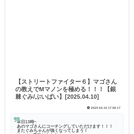
【ストリートファイター６】マゴさん
の教えでMマノンを極める！！！【銀
棘ぐみ/ぶいぱい】[2025.04.10]
2025.04.10 17:58.17
本日13時~
あのマゴさんにコーチングしていただけます！！！
またぐみちゃんが強くなってしまう！