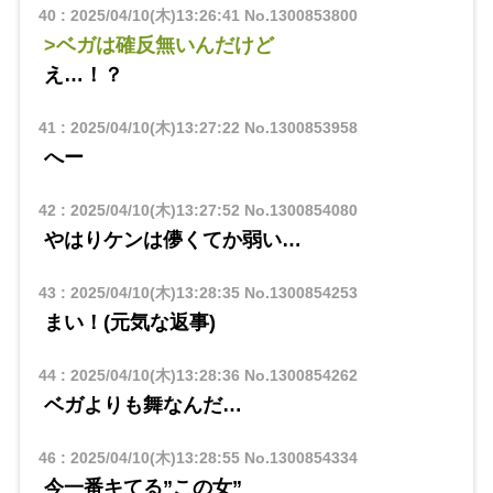
40
:
2025/04/10(木)13:26:41
No.1300853800
>ベガは確反無いんだけど
え…！？
41
:
2025/04/10(木)13:27:22
No.1300853958
へー
42
:
2025/04/10(木)13:27:52
No.1300854080
やはりケンは儚くてか弱い…
43
:
2025/04/10(木)13:28:35
No.1300854253
まい！(元気な返事)
44
:
2025/04/10(木)13:28:36
No.1300854262
ベガよりも舞なんだ…
46
:
2025/04/10(木)13:28:55
No.1300854334
今一番キてる”この女”