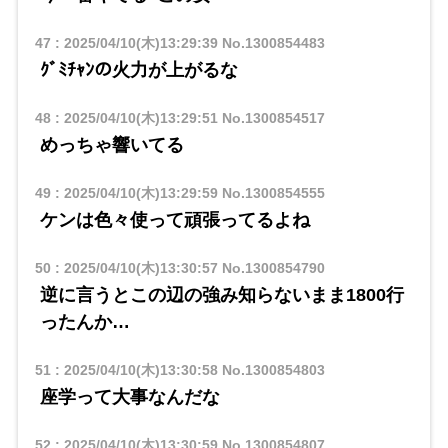
47
:
2025/04/10(木)13:29:39
No.1300854483
ｸﾞﾐﾁｬﾝの火力が上がるな
48
:
2025/04/10(木)13:29:51
No.1300854517
めっちゃ響いてる
49
:
2025/04/10(木)13:29:59
No.1300854555
ケンは色々使って頑張ってるよね
50
:
2025/04/10(木)13:30:57
No.1300854790
逆に言うとこの辺の強み知らないまま1800行
ったんか…
51
:
2025/04/10(木)13:30:58
No.1300854803
座学って大事なんだな
52
:
2025/04/10(木)13:30:59
No.1300854807