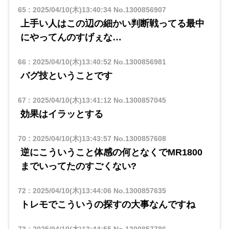
65
:
2025/04/10(木)13:40:34
No.1300856907
上手い人はこの辺の細かい判断戦ってる最中
にやってんのすげぇな…
66
:
2025/04/10(木)13:40:52
No.1300856981
バグ技ということです
67
:
2025/04/10(木)13:41:12
No.1300857045
効果はイラッとする
70
:
2025/04/10(木)13:43:57
No.1300857608
逆にこういうこと体感の何となくでMR1800
までいってたのすごくない?
72
:
2025/04/10(木)13:44:06
No.1300857635
トレモでこういうの探すの大事なんですね