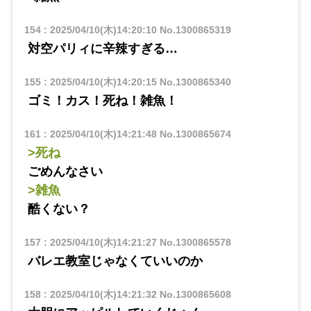
154
:
2025/04/10(木)14:20:10
No.1300865319
対空パリィに辛辣すぎる…
155
:
2025/04/10(木)14:20:15
No.1300865340
ゴミ！カス！死ね！雑魚！
161
:
2025/04/10(木)14:21:48
No.1300865674
>死ね
ごめんなさい
>雑魚
酷くない？
157
:
2025/04/10(木)14:21:27
No.1300865578
バレエ教室じゃなくていいのか
158
:
2025/04/10(木)14:21:32
No.1300865608