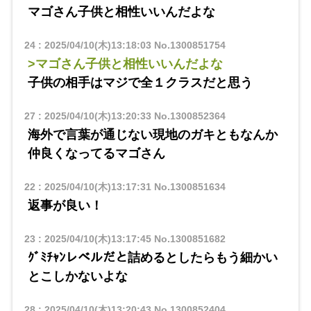
マゴさん子供と相性いいんだよな
24
:
2025/04/10(木)13:18:03
No.1300851754
>マゴさん子供と相性いいんだよな
子供の相手はマジで全１クラスだと思う
27
:
2025/04/10(木)13:20:33
No.1300852364
海外で言葉が通じない現地のガキともなんか
仲良くなってるマゴさん
22
:
2025/04/10(木)13:17:31
No.1300851634
返事が良い！
23
:
2025/04/10(木)13:17:45
No.1300851682
ｸﾞﾐﾁｬﾝレベルだと詰めるとしたらもう細かい
とこしかないよな
28
:
2025/04/10(木)13:20:43
No.1300852404