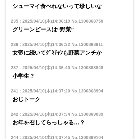
シューマイ食べれないって珍しいな
235
:
2025/04/10(木)14:36:19
No.1300868750
グリーンピースは“野菜”
236
:
2025/04/10(木)14:36:32
No.1300868811
女帝に続いてｸﾞﾐﾁｬﾝも野菜アンチか
237
:
2025/04/10(木)14:36:40
No.1300868848
小学生？
241
:
2025/04/10(木)14:37:20
No.1300868994
おじトーク
242
:
2025/04/10(木)14:37:34
No.1300869039
お年を召してらっしゃる…？
244
:
2025/04/10(木)14:37:45
No.1300869104