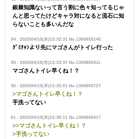
銀棘知識ないって言う割に色々知ってるじゃ
んと思ってたけどキャラ対になると流石に知
らないことも多いんだな
54
:
2025/04/10(木)13:32:31
No.1300855145
ｸﾞﾐﾁｬﾝより先にマゴさんがトイレ行った
55
:
2025/04/10(木)13:33:37
No.1300855411
マゴさんトイレ早くね！？
56
:
2025/04/10(木)13:35:01
No.1300855727
>マゴさんトイレ早くね！？
手洗ってない
61
:
2025/04/10(木)13:38:11
No.1300856417
>>マゴさんトイレ早くね！？
>手洗ってない