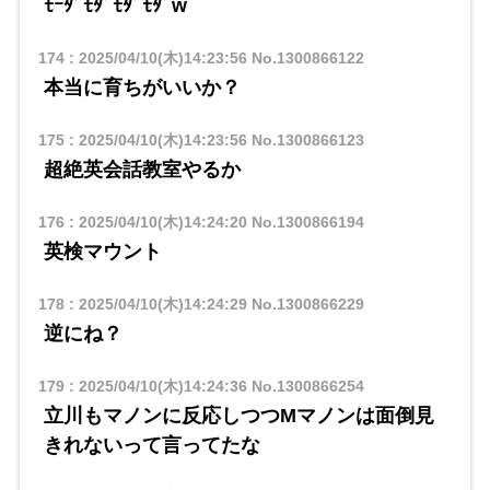
ﾓｰﾀﾞﾓﾀﾞﾓﾀﾞﾓﾀﾞw
174
:
2025/04/10(木)14:23:56
No.1300866122
本当に育ちがいいか？
175
:
2025/04/10(木)14:23:56
No.1300866123
超絶英会話教室やるか
176
:
2025/04/10(木)14:24:20
No.1300866194
英検マウント
178
:
2025/04/10(木)14:24:29
No.1300866229
逆にね？
179
:
2025/04/10(木)14:24:36
No.1300866254
立川もマノンに反応しつつMマノンは面倒見
きれないって言ってたな