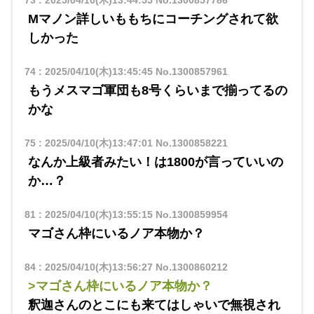
73
:
2025/04/10(木)13:44:55
No.1300857786
Mマノン詳しいももちにコーチングされて欲
しかった
74
:
2025/04/10(木)13:45:45
No.1300857961
もうメスマゴ軍団も8号くらいまで揃ってるの
かな
75
:
2025/04/10(木)13:47:01
No.1300858221
なんか上級者みたい！は1800が言っていいの
か…？
81
:
2025/04/10(木)13:55:15
No.1300859954
マゴさん枠にいるノア本物か？
84
:
2025/04/10(木)13:56:27
No.1300860212
>マゴさん枠にいるノア本物か？
釈迦さんのとこにも来てはしゃいで無視され