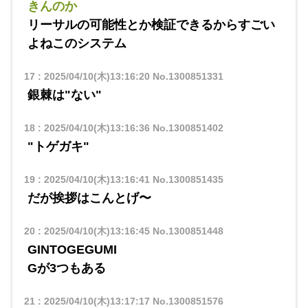
きんのか
リーサルの可能性とか検証できるからすごい
よねこのシステム
17
:
2025/04/10(木)13:16:20
No.1300851331
銀棘は"ない"
18
:
2025/04/10(木)13:16:36
No.1300851402
"トゲガキ"
19
:
2025/04/10(木)13:16:41
No.1300851435
だが挨拶はこんとげ〜
20
:
2025/04/10(木)13:16:45
No.1300851448
GINTOGEGUMI
Gが3つもある
21
:
2025/04/10(木)13:17:17
No.1300851576