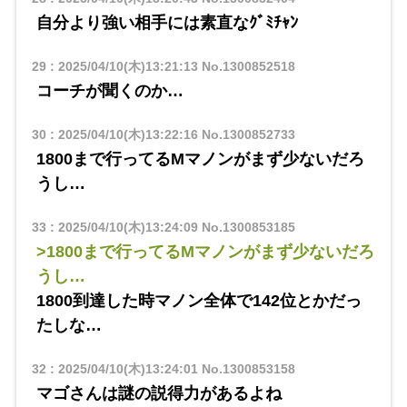
自分より強い相手には素直なｸﾞﾐﾁｬﾝ
29
:
2025/04/10(木)13:21:13
No.1300852518
コーチが聞くのか…
30
:
2025/04/10(木)13:22:16
No.1300852733
1800まで行ってるMマノンがまず少ないだろ
うし…
33
:
2025/04/10(木)13:24:09
No.1300853185
>1800まで行ってるMマノンがまず少ないだろ
うし…
1800到達した時マノン全体で142位とかだっ
たしな…
32
:
2025/04/10(木)13:24:01
No.1300853158
マゴさんは謎の説得力があるよね