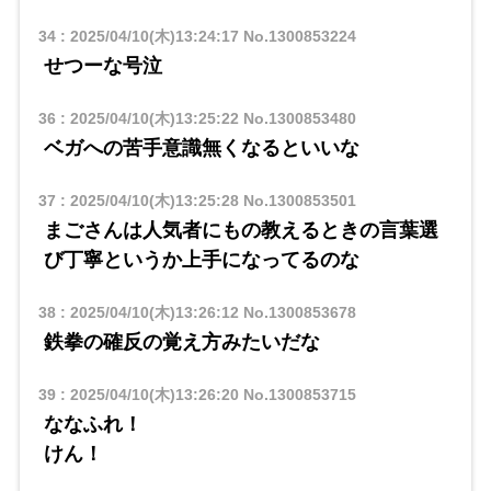
34
:
2025/04/10(木)13:24:17
No.1300853224
せつーな号泣
36
:
2025/04/10(木)13:25:22
No.1300853480
ベガへの苦手意識無くなるといいな
37
:
2025/04/10(木)13:25:28
No.1300853501
まごさんは人気者にもの教えるときの言葉選
び丁寧というか上手になってるのな
38
:
2025/04/10(木)13:26:12
No.1300853678
鉄拳の確反の覚え方みたいだな
39
:
2025/04/10(木)13:26:20
No.1300853715
ななふれ！
けん！