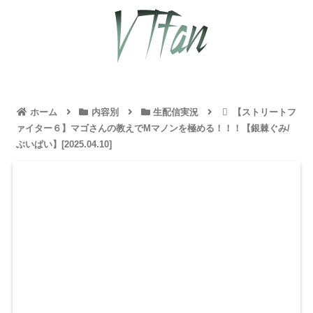
ホーム
内容別
生配信実況
【ストリートフ
ァイター６】マゴさんの教えでMマノンを極める！！！【銀棘ぐみ/
ぶいぱい】[2025.04.10]