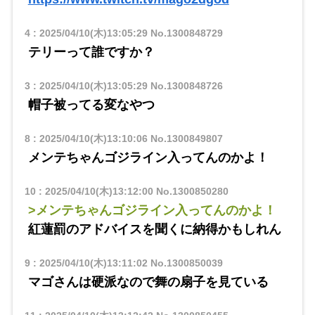
4
:
2025/04/10(木)13:05:29
No.1300848729
テリーって誰ですか？
3
:
2025/04/10(木)13:05:29
No.1300848726
帽子被ってる変なやつ
8
:
2025/04/10(木)13:10:06
No.1300849807
メンテちゃんゴジライン入ってんのかよ！
10
:
2025/04/10(木)13:12:00
No.1300850280
>メンテちゃんゴジライン入ってんのかよ！
紅蓮罰のアドバイスを聞くに納得かもしれん
9
:
2025/04/10(木)13:11:02
No.1300850039
マゴさんは硬派なので舞の扇子を見ている