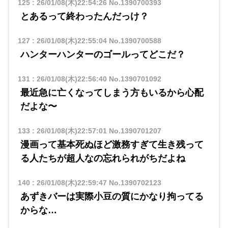
125
:
26/01/08(木)22:54:26
No.1390700393
とあるって終わったんだっけ？
127
:
26/01/08(木)22:55:04
No.1390700588
ハンターハンターのゴールってどこだ？
131
:
26/01/08(木)22:56:40
No.1390701092
最近急に亡くなってしまう方もいるから心配
だよな〜
133
:
26/01/08(木)22:57:01
No.1390701207
漫画って基本死ぬほど激務すぎて生き残って
る人たちが超人なの忘れられがちだよね
140
:
26/01/08(木)22:59:47
No.1390702123
あずきバーは実際小豆の質にかなり拘ってる
からな…