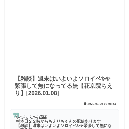
【雑談】週末はいよいよソロイベ✨✨
緊張して無になってる無【花京院ちえ
り】[2026.01.08]
2026.01.09 02:08.54
꒰⑅ᐢ｡•̀ ᴗ •́｡ᐢ⑅꒱🍒🏰
📢本日２２時からちえりちゃんの配信あります
【雑談】週末はいよいよソロイベ✨✨緊張して無にな