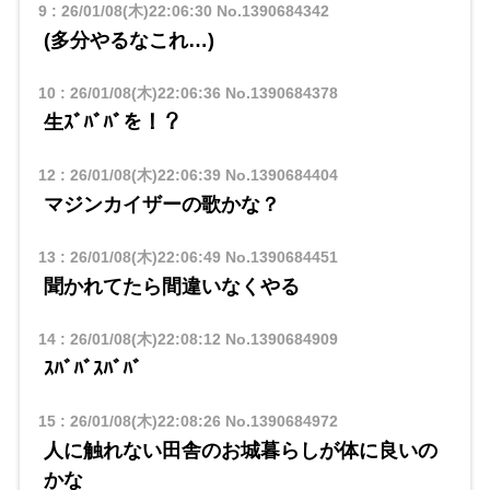
9
:
26/01/08(木)22:06:30
No.1390684342
(多分やるなこれ…)
10
:
26/01/08(木)22:06:36
No.1390684378
生ｽﾞﾊﾞﾊﾞを！？
12
:
26/01/08(木)22:06:39
No.1390684404
マジンカイザーの歌かな？
13
:
26/01/08(木)22:06:49
No.1390684451
聞かれてたら間違いなくやる
14
:
26/01/08(木)22:08:12
No.1390684909
ｽﾊﾞﾊﾞｽﾊﾞﾊﾞ
15
:
26/01/08(木)22:08:26
No.1390684972
人に触れない田舎のお城暮らしが体に良いの
かな