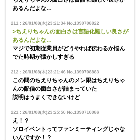
あるんだよな…
211
:
26/01/08(木)23:21:34
No.1390708822
>ちえりちゃんの面白さは言語化難しい良さが
あるんだよな…
マジで初期従業員がどうやれば伝わるか悩ん
でた時期が懐かしすぎる
212
:
26/01/08(木)23:21:46
No.1390708883
この間のちえりちゃんのメン限はちえりちゃ
んの配信の面白さが詰まっていた
説明はうまくできないけど
221
:
26/01/08(木)23:25:50
No.1390710086
え！？
ソロイベントってファンミーティングじゃな
いんですか！？