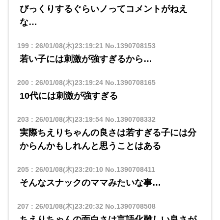
びっくりするぐらいノってコメントがねえ
な…
199
:
26/01/08(木)23:19:21
No.1390708153
若い子には刺激が強すぎるから…
200
:
26/01/08(木)23:19:24
No.1390708165
10代には刺激が強すぎる
203
:
26/01/08(木)23:19:54
No.1390708332
実際ちえりちゃんの良さは若すぎる子には分
からんかもしれんと思うことはある
205
:
26/01/08(木)23:20:10
No.1390708411
そんなスナックのママみたいな事…
207
:
26/01/08(木)23:20:32
No.1390708508
ちえりちゃんの面白さは言語化難しい良さが