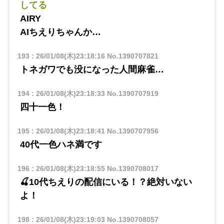
してる
AIRY
AIちえりちゃんか…
193
:
26/01/08(木)23:18:16
No.1390707821
トネガワでも没になった人間麻雀…
194
:
26/01/08(木)23:18:33
No.1390707919
四十一色！
195
:
26/01/08(木)23:18:41
No.1390707956
40代一色ハネ満です
196
:
26/01/08(木)23:18:55
No.1390708017
🍒10代ちえりの配信にいる！？絶対いない
よ！
198
:
26/01/08(木)23:19:03
No.1390708057