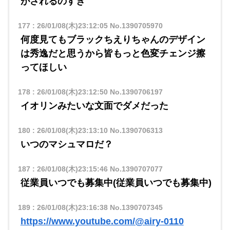
がされるのすき
177
:
26/01/08(木)23:12:05
No.1390705970
何度見てもブラックちえりちゃんのデザイン
は秀逸だと思うから皆もっと色変チェンジ擦
ってほしい
178
:
26/01/08(木)23:12:50
No.1390706197
イオリンみたいな文面でダメだった
180
:
26/01/08(木)23:13:10
No.1390706313
いつのマシュマロだ？
187
:
26/01/08(木)23:15:46
No.1390707077
従業員いつでも募集中(従業員いつでも募集中)
189
:
26/01/08(木)23:16:38
No.1390707345
https://www.youtube.com/@airy-0110