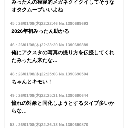
みったんの模範的メガネクイクイしてそうな
オタクムーブいいよね
45
:
26/01/08(木)22:22:46
No.1390689693
2026年初みったん助かる
46
:
26/01/08(木)22:23:20
No.1390689889
俺にアクスタの写真の撮り方を伝授してくれ
たみったん来たな…
48
:
26/01/08(木)22:25:06
No.1390690504
ちゃんとキモい！
49
:
26/01/08(木)22:25:31
No.1390690644
憧れの対象と同化しようとするタイプ多いか
らな…
53
:
26/01/08(木)22:26:13
No.1390690870