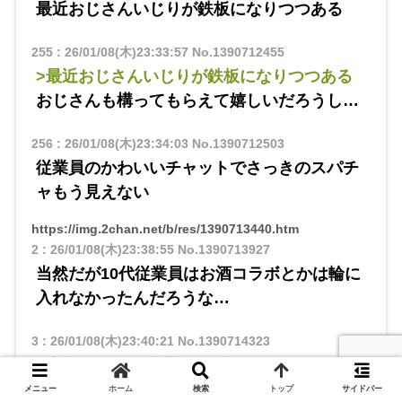
最近おじさんいじりが鉄板になりつつある
255
:
26/01/08(木)23:33:57
No.1390712455
>最近おじさんいじりが鉄板になりつつある
おじさんも構ってもらえて嬉しいだろうし…
256
:
26/01/08(木)23:34:03
No.1390712503
従業員のかわいいチャットでさっきのスパチ
ャもう見えない
https://img.2chan.net/b/res/1390713440.htm
2
:
26/01/08(木)23:38:55
No.1390713927
当然だが10代従業員はお酒コラボとかは輪に
入れなかったんだろうな…
3
:
26/01/08(木)23:40:21
No.1390714323
>当然だが10代従業員はお酒コラボとかは輪に
入れなかったんだろうな…
メニュー
ホーム
検索
トップ
サイドバー