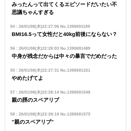
みったんって出てくるエピソードだいたい不
思議ちゃんすぎる
54
:
26/01/08(木)22:27:06
No.1390691189
BMI16.5って女性だと40kg前後にならない？
56
:
26/01/08(木)22:28:03
No.1390691489
中身が残念だからは中々の暴言でだめだった
55
:
26/01/08(木)22:27:31
No.1390691321
やめたげてよ
57
:
26/01/08(木)22:28:14
No.1390691548
親の脛のスペアリブ
58
:
26/01/08(木)22:28:19
No.1390691575
"親のスペアリブ"