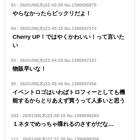
91
:
26/01/08(木)22:43:55
No.1390696870
やらなかったらビックリだよ！
94
:
26/01/08(木)22:45:15
No.1390697274
Cherry UP！ではやくかわいい！って言いた
い
93
:
26/01/08(木)22:44:53
No.1390697157
物販早いな！
95
:
26/01/08(木)22:45:48
No.1390697456
イベントロゴはいわばトロフィーとしても機
能するからとりあえず買うって人多いと思う
103
:
26/01/08(木)22:48:15
No.1390698265
１ネタでめっちゃ喋れるのさすがだな…
111
:
26/01/08(木)22:51:26
No.1390699358