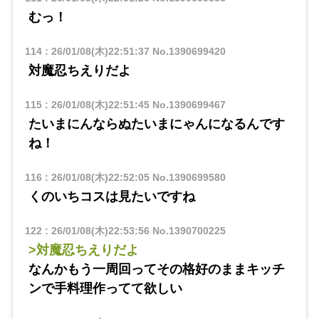
むっ！
114
:
26/01/08(木)22:51:37
No.1390699420
対魔忍ちえりだよ
115
:
26/01/08(木)22:51:45
No.1390699467
たいまにんならぬたいまにゃんになるんです
ね！
116
:
26/01/08(木)22:52:05
No.1390699580
くのいちコスは見たいですね
122
:
26/01/08(木)22:53:56
No.1390700225
>対魔忍ちえりだよ
なんかもう一周回ってその格好のままキッチ
ンで手料理作ってて欲しい