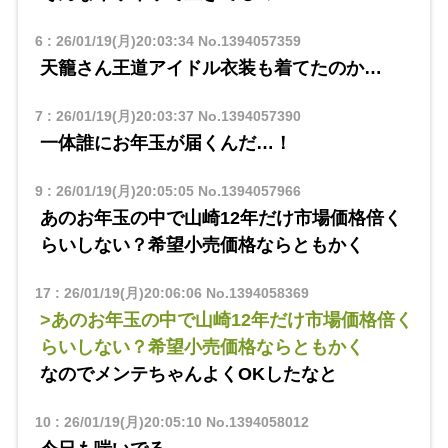
6
:
26/01/19(月)20:03:34
No.1394057359
天籠さん王道アイドル衣装も着てたのか…
7
:
26/01/19(月)20:03:37
No.1394057390
一体誰にお年玉が届くんだ…！
9
:
26/01/19(月)20:05:05
No.1394057966
あのお年玉の中で山崎12年だけ市場価格倍く
らいしない？希望小売価格ならともかく
17
:
26/01/19(月)20:06:06
No.1394058369
>あのお年玉の中で山崎12年だけ市場価格倍く
らいしない？希望小売価格ならともかく
なのでメンテちゃんよくOKしたなと
10
:
26/01/19(月)20:05:10
No.1394058012