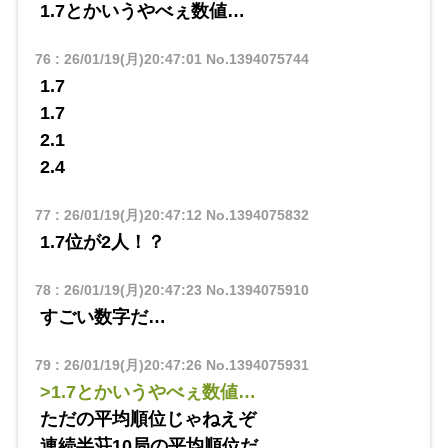
1.7とかいうやべぇ数値…
76
:
26/01/19(月)20:47:01
No.1394075744
1.7
1.7
2.1
2.4
77
:
26/01/19(月)20:47:12
No.1394075832
1.7位が2人！？
78
:
26/01/19(月)20:47:23
No.1394075910
すごい数字だ…
79
:
26/01/19(月)20:47:26
No.1394075931
>1.7とかいうやべぇ数値…
ただの平均順位じゃねえぞ
連続半荘10局の平均順位だ