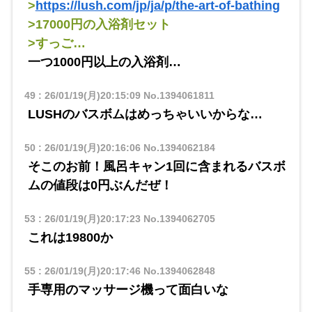
>
https://lush.com/jp/ja/p/the-art-of-bathing
>17000円の入浴剤セット
>すっご…
一つ1000円以上の入浴剤…
49
:
26/01/19(月)20:15:09
No.1394061811
LUSHのバスボムはめっちゃいいからな…
50
:
26/01/19(月)20:16:06
No.1394062184
そこのお前！風呂キャン1回に含まれるバスボ
ムの値段は0円ぶんだぜ！
53
:
26/01/19(月)20:17:23
No.1394062705
これは19800か
55
:
26/01/19(月)20:17:46
No.1394062848
手専用のマッサージ機って面白いな