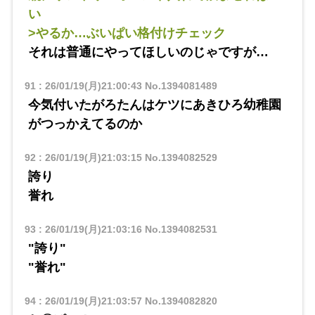
い
>やるか…ぶいぱい格付けチェック
それは普通にやってほしいのじゃですが…
91
:
26/01/19(月)21:00:43
No.1394081489
今気付いたがろたんはケツにあきひろ幼稚園
がつっかえてるのか
92
:
26/01/19(月)21:03:15
No.1394082529
誇り
誉れ
93
:
26/01/19(月)21:03:16
No.1394082531
"誇り"
"誉れ"
94
:
26/01/19(月)21:03:57
No.1394082820