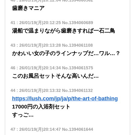
40
:
26/01/19(月)20:12:04
No.1394060562
歯磨きマニア
41
:
26/01/19(月)20:12:25
No.1394060689
湯船で温まりながら歯磨きすれば一石二鳥
43
:
26/01/19(月)20:13:28
No.1394061108
かわいい女の子のラインナップだ…ワル…？
46
:
26/01/19(月)20:14:34
No.1394061575
このお風呂セットそんな高いんだ…
44
:
26/01/19(月)20:13:32
No.1394061132
https://lush.com/jp/ja/p/the-art-of-bathing
17000円の入浴剤セット
すっご…
47
:
26/01/19(月)20:14:47
No.1394061644