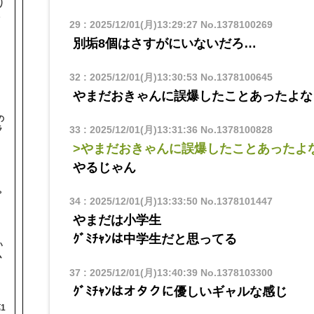
り
29
:
2025/12/01(月)13:29:27
No.1378100269
別垢8個はさすがにいないだろ…
32
:
2025/12/01(月)13:30:53
No.1378100645
やまだおきゃんに誤爆したことあったよな
の
33
:
2025/12/01(月)13:31:36
No.1378100828
ラ
>やまだおきゃんに誤爆したことあったよ
やるじゃん
と
ゃ
34
:
2025/12/01(月)13:33:50
No.1378101447
やまだは小学生
ｸﾞﾐﾁｬﾝは中学生だと思ってる
い
ム
37
:
2025/12/01(月)13:40:39
No.1378103300
ｸﾞﾐﾁｬﾝはオタクに優しいギャルな感じ
1