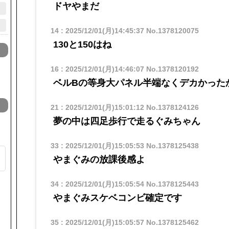
ドヤやまだ
14
:
2025/12/01(月)14:45:37
No.1378120075
130と150はね
16
:
2025/12/01(月)14:46:07
No.1378120192
ベルBの等身大パネル半端なくデカかった
21
:
2025/12/01(月)15:01:12
No.1378124126
夢の中は四足歩行で走るぐみちゃん
33
:
2025/12/01(月)15:05:53
No.1378125438
やまぐみの放課後感よ
34
:
2025/12/01(月)15:05:54
No.1378125443
き
やまぐみスケベコンビ確定です
35
:
2025/12/01(月)15:05:57
No.1378125462