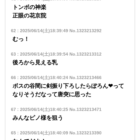
トンボの神楽
正眼の花京院
62
:
2025/06/14(土)18:39:49
No.1323213292
むっ！
63
:
2025/06/14(土)18:39:54
No.1323213312
後ろから見える乳
66
:
2025/06/14(土)18:40:24
No.1323213466
ボスの谷間に剣振り下ろしたらぽろん❤って
なりそうだなって唐突に思った
67
:
2025/06/14(土)18:40:25
No.1323213471
みんなピノ様を狙う
65
:
2025/06/14(土)18:40:09
No.1323213390