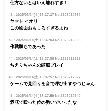
仕方ないとはいえ離れすぎ！
41
:
2025/06/14(土)18:37:37
No.1323212532
ヤマト イオリ
​​この絵面おもしろすぎるよね
43
:
2025/06/14(土)18:37:53
No.1323212606
作戦勝ちであった
44
:
2025/06/14(土)18:37:56
No.1323212622
ちえりちゃんの頭脳プレイ
45
:
2025/06/14(土)18:37:57
No.1323212627
ゲームで見回りを音で呼び出すやつじゃん
46
:
2025/06/14(土)18:37:59
No.1323212640
酒瓶で殴った位の勢いでいったな