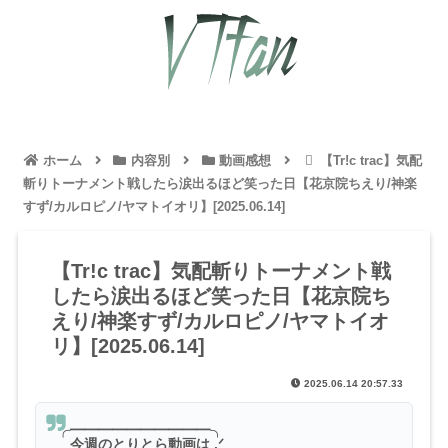
ホーム
内容別
動画感想
【Tr!c trac】気配
斬りトーナメント戦したら涙出るほど笑った日【花京院ちえり/神楽
すず/カルロピノ/ヤマトイオリ】[2025.06.14]
【Tr!c trac】気配斬りトーナメント戦
したら涙出るほど笑った日【花京院ち
えり/神楽すず/カルロピノ/ヤマトイオ
リ】[2025.06.14]
2025.06.14 20:57.33
╭━━━━━━━━━━╮
今週のとりとら動画は .ᐟ