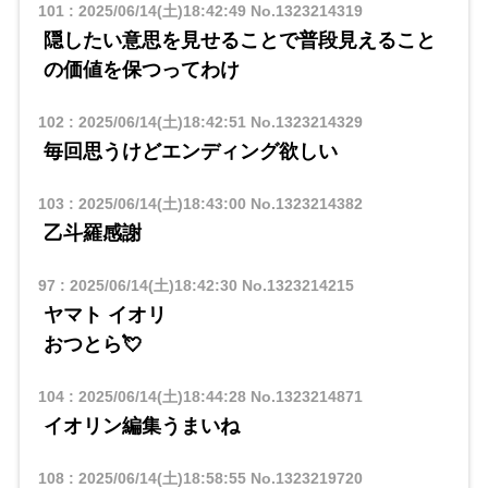
101
:
2025/06/14(土)18:42:49
No.1323214319
隠したい意思を見せることで普段見えること
の価値を保つってわけ
102
:
2025/06/14(土)18:42:51
No.1323214329
毎回思うけどエンディング欲しい
103
:
2025/06/14(土)18:43:00
No.1323214382
乙斗羅感謝
97
:
2025/06/14(土)18:42:30
No.1323214215
ヤマト イオリ
​​おつとら💘
104
:
2025/06/14(土)18:44:28
No.1323214871
イオリン編集うまいね
108
:
2025/06/14(土)18:58:55
No.1323219720